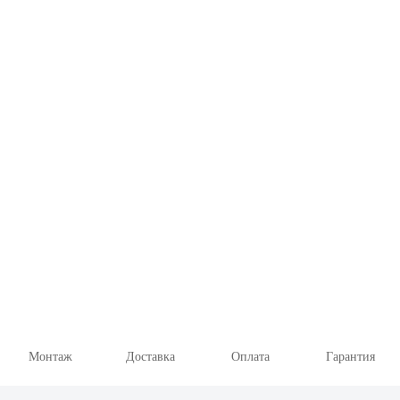
Перезвоним и
проконсультируем
Монтаж
Доставка
Оплата
Гарантия